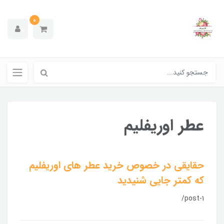
0
عطر اوریفلیم
حقایقی در خصوص خرید عطر های اوریفلیم
که کمتر جایی شنیدید
/post-1