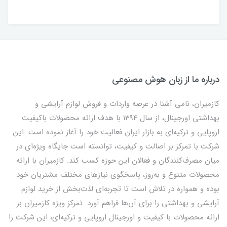
درباره ما از زبان هوش مصنوعی
کازمیران، نامی آشنا در عرصه واردات و فروش لوازم آرایشی و
بهداشتی اورجینال، از سال 1394 با هدف ارائه محصولات باکیفیت
اروپایی و ترکیه‌ای به بازار ایران فعالیت خود را آغاز نموده است. این
شرکت با تمرکز بر اصالت و کیفیت، توانسته است جایگاه ویژه‌ای در
میان مصرف‌کنندگان و فعالان این حوزه کسب کند. کازمیران با ارائه
محصولات متنوع و به‌روز، پاسخگوی نیازهای مختلف مشتریان خود
بوده و همواره در تلاش است تا تجربه‌ای لذت‌بخش از خرید لوازم
آرایشی و بهداشتی را برای آن‌ها فراهم آورد. تمرکز ویژه کازمیران بر
ارائه محصولات با کیفیت و اورجینال اروپایی و ترکیه‌ای، این شرکت را