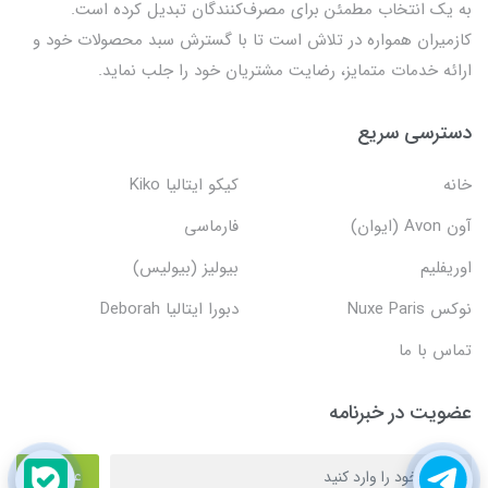
به یک انتخاب مطمئن برای مصرف‌کنندگان تبدیل کرده است.
کازمیران همواره در تلاش است تا با گسترش سبد محصولات خود و
ارائه خدمات متمایز، رضایت مشتریان خود را جلب نماید.
دسترسی سریع
خانه
کیکو ایتالیا Kiko
آون Avon (ایوان)
فارماسی
اوریفلیم
بیولیز (بیولیس)
نوکس Nuxe Paris
دبورا ایتالیا Deborah
تماس با ما
عضویت در خبرنامه
عضویت