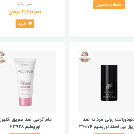
7,500,000
استعلام محصول
3,500,000 تومان
خرید
ئودورانت رولی مردانه ضد
مام کرمی ضد تعریق اکتیول
ق بی لجند اوریفلیم ۳۴۰۷۶
اوریفلیم ۴۳۹۲۸