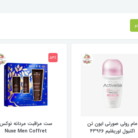
و
54٪
مام رولی صورتی ایون تن
ست مراقبت مردانه نوکس
اکتیول اوریفلیم ۴۳۹۲۶
Nuxe Men Coffret