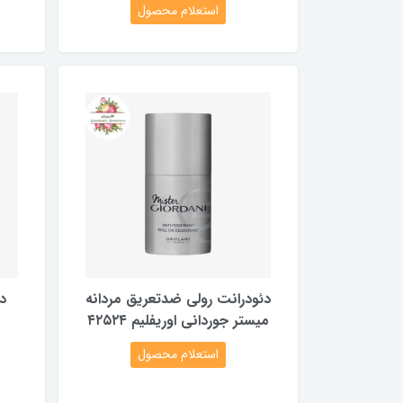
استعلام محصول
دئودرانت رولی ضدتعریق مردانه
د
میستر جوردانی اوریفلیم ۴۲۵۲۴
استعلام محصول