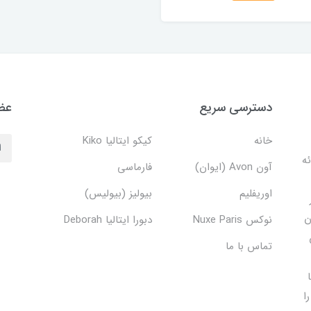
دسترسی سریع
عضو
خانه
کیکو ایتالیا Kiko
دف ارائه
آون Avon (ایوان)
فارماسی
اوریفلیم
بیولیز (بیولیس)
ن
نوکس Nuxe Paris
دبورا ایتالیا Deborah
تماس با ما
ا