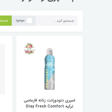
موجود
جستج
اسپری دئودورانت زنانه فارماسی
ترکیه Stay Fresh Comfort