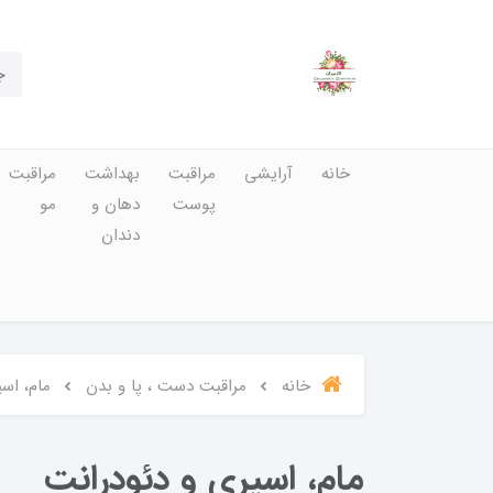
خانه
آرایشی
مراقبت
بهداشت
مراقبت
پوست
دهان و
مو
دندان
خانه
مراقبت دست ، پا و بدن
مام، اس
مام، اسپری و دئودرانت