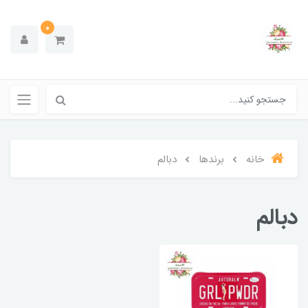
0
خانه
برندها
دبالم
دبالم