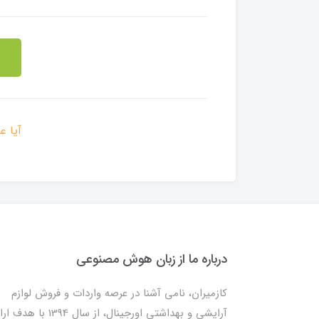
آیا ع
درباره ما از زبان هوش مصنوعی
کازمیران، نامی آشنا در عرصه واردات و فروش لوازم
آرایشی و بهداشتی اورجینال، از سال 1394 با ه