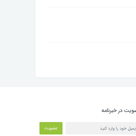
یت در خبرنامه
عضویت