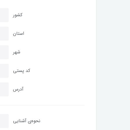
کشور
استان
شهر
کد پستی
آدرس
نحوه‌ی آشنایی