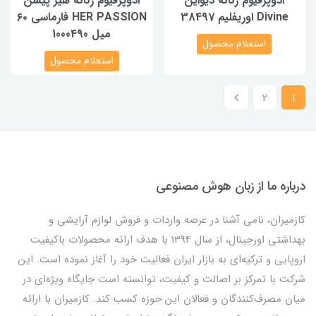
ادوپرفیوم زنانه دیواین
ادوپرفیوم زنانه هیر پیشن
Divine اوریفلیم 38497
HER PASSION فارماسی ۶۰
میل 1000490
استعلام محصول
استعلام محصول
2
1
درباره ما از زبان هوش مصنوعی
کازمیران، نامی آشنا در عرصه واردات و فروش لوازم آرایشی و
بهداشتی اورجینال، از سال 1394 با هدف ارائه محصولات باکیفیت
اروپایی و ترکیه‌ای به بازار ایران فعالیت خود را آغاز نموده است. این
شرکت با تمرکز بر اصالت و کیفیت، توانسته است جایگاه ویژه‌ای در
میان مصرف‌کنندگان و فعالان این حوزه کسب کند. کازمیران با ارائه