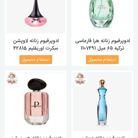
ادوپرفیوم زنانه هرا فارماسی
ادوپرفیوم زنانه لاوپشن
ترکیه ۶۵ میل 1107491
سکرت اوریفلیم 42815
استعلام محصول
استعلام محصول