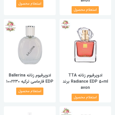
avon
استعلام محصول
استعلام محصول
ادوپرفیوم زنانه TTA
ادوپرفیوم زنانه Ballerina
Radiance EDP 50ml برند
EDP فارماسی ترکیه ۱۰۰۲۲۳۰
avon
استعلام محصول
استعلام محصول