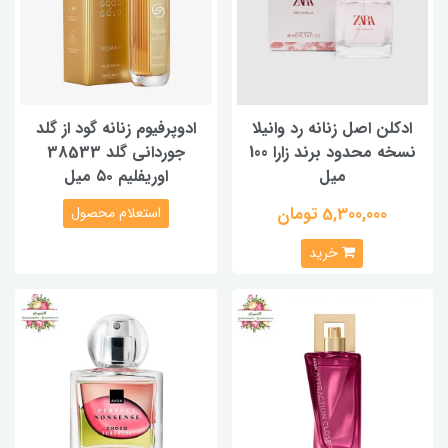
ادکلن اصل زنانه رد وانیلا
ادوپرفیوم زنانه گود از گلد
نسخه محدود برند زارا 100
جوردانی گلد 38533
میل
اوریفلیم ۵۰ میل
5,300,000 تومان
استعلام محصول
خرید