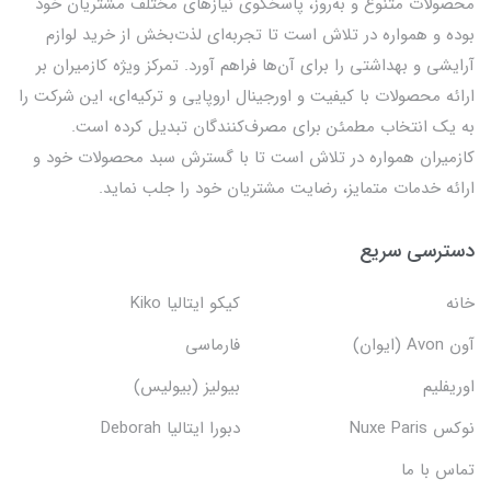
محصولات متنوع و به‌روز، پاسخگوی نیازهای مختلف مشتریان خود
بوده و همواره در تلاش است تا تجربه‌ای لذت‌بخش از خرید لوازم
آرایشی و بهداشتی را برای آن‌ها فراهم آورد. تمرکز ویژه کازمیران بر
ارائه محصولات با کیفیت و اورجینال اروپایی و ترکیه‌ای، این شرکت را
به یک انتخاب مطمئن برای مصرف‌کنندگان تبدیل کرده است.
کازمیران همواره در تلاش است تا با گسترش سبد محصولات خود و
ارائه خدمات متمایز، رضایت مشتریان خود را جلب نماید.
دسترسی سریع
خانه
کیکو ایتالیا Kiko
آون Avon (ایوان)
فارماسی
اوریفلیم
بیولیز (بیولیس)
نوکس Nuxe Paris
دبورا ایتالیا Deborah
تماس با ما