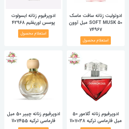
ادوتولیت زنانه سافت ماسک
ادوپرفیوم زنانه ابسولوت
SOFT MUSK ۵۰ میل آوون
پوسس اوریفلیم 42968
74967
استعلام محصول
استعلام محصول
ادوپرفیوم زنانه گلامور 50
ادوپرفیوم زنانه چییر 50 میل
میل فارماسی ترکیه 1107038
فارماسی ترکیه 1107455