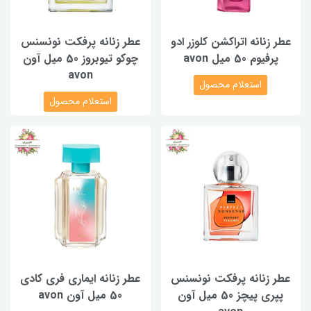
عطر زنانه اتراکشن کلوزر ادو
عطر زنانه پرفکت نونسنس
پرفیوم 50 میل avon
چوکو تیوبروز 50 میل آون
avon
استعلام محصول
استعلام محصول
عطر زنانه پرفکت نونسنس
عطر زنانه ایماری فری کادی
پپری پیچز 50 میل آون
50 میل آون avon