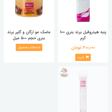
پنبه هیدروفیل برند بنری 100
ماسک مو آرگان و گلپر برند
گرم
بنری حجم ۵۰۰ میل
300,000 تومان
استعلام محصول
خرید