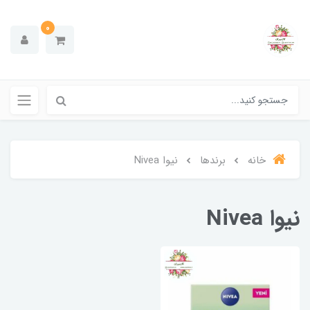
0
خانه
برندها
نیوا Nivea
نیوا Nivea