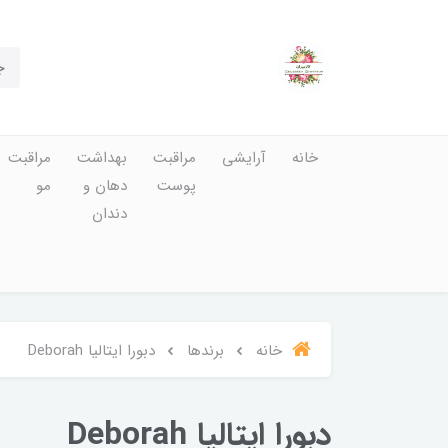
خانه
آرایشی
مراقبت
بهداشت
مراقبت
پوست
دهان و
مو
دندان
خانه
برندها
دبورا ایتالیا Deborah
دبورا ایتالیا Deborah