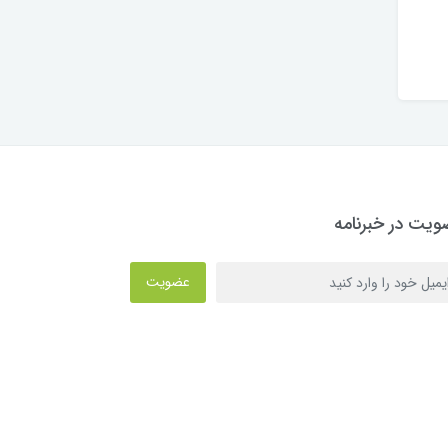
یت در خبرنامه
عضویت