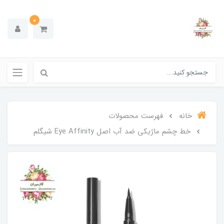
0
خانه
فهرست محصولات
خط چشم ماژیکی ضد آب اصل Eye Affinity شیگلم