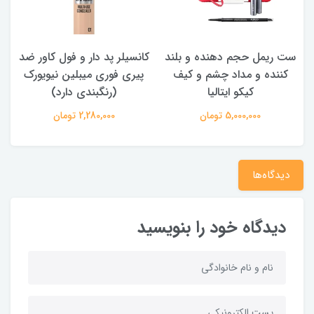
ست ریمل حجم دهنده و بلند
کانسیلر پد دار و فول کاور ضد
کننده و مداد چشم و کیف
پیری فوری میبلین نیویورک
کیکو ایتالیا
(رنگبندی دارد)
5,000,000 تومان
2,280,000 تومان
دیدگاه‌ها
دیدگاه خود را بنویسید