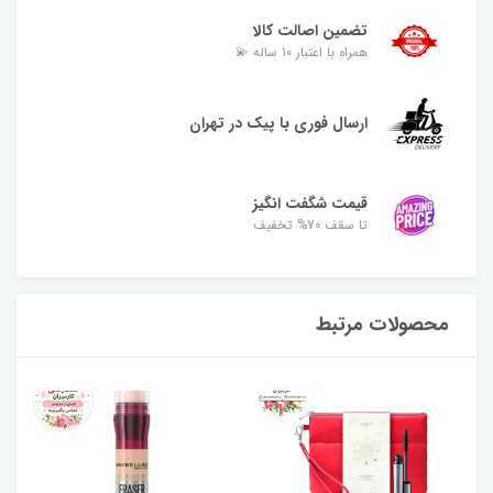
تضمین اصالت کالا
همراه با اعتبار ۱۰ ساله 💫
ارسال فوری با پیک در تهران
قیمت شگفت انگیز
تا سقف 70% تخفیف
محصولات مرتبط