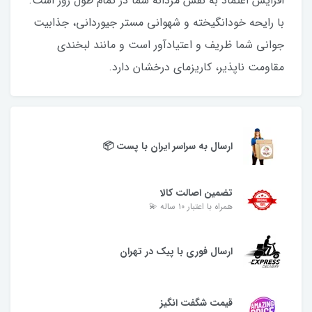
افزایش اعتماد به نفس مردانه شما در تمام طول روز است.
با رایحه خودانگیخته و شهوانی مستر جیوردانی، جذابیت
جوانی شما ظریف و اعتیادآور است و مانند لبخندی
مقاومت ناپذیر، کاریزمای درخشان دارد.
ارسال به سراسر ایران با پست 📦
تضمین اصالت کالا
همراه با اعتبار ۱۰ ساله 💫
ارسال فوری با پیک در تهران
قیمت شگفت انگیز