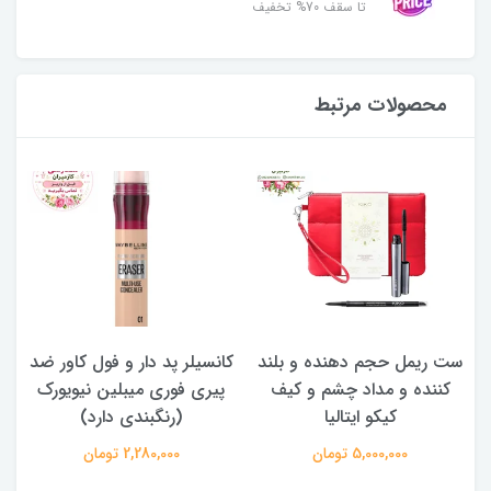
تا سقف 70% تخفیف
محصولات مرتبط
ست ریمل حجم دهنده و بلند
کانسیلر پد دار و فول کاور ضد
کننده و مداد چشم و کیف
پیری فوری میبلین نیویورک
کیکو ایتالیا
(رنگبندی دارد)
5,000,000 تومان
2,280,000 تومان