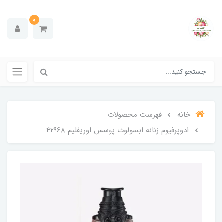
0
خانه
فهرست محصولات
ادوپرفیوم زنانه ابسولوت پوسس اوریفلیم 42968