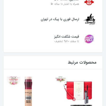
همراه با اعتبار ۱۰ ساله 💫
ارسال فوری با پیک در تهران
قیمت شگفت انگیز
تا سقف 70% تخفیف
محصولات مرتبط