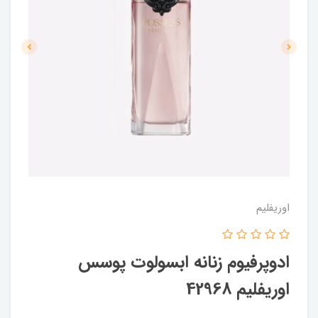
اوریفلیم
ادوپرفیوم زنانه ابسولوت پوسس
اوریفلیم 42968