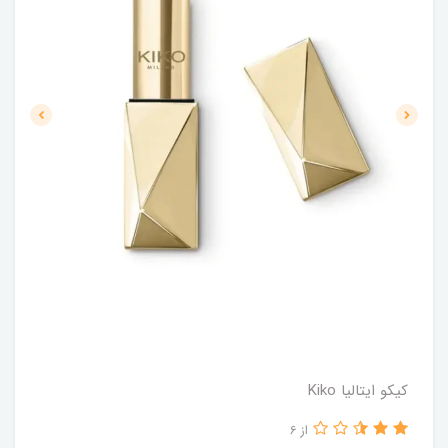
کیکو ایتالیا Kiko
از 6