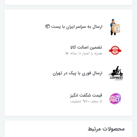
ارسال به سراسر ایران با پست 📦
تضمین اصالت کالا
همراه با اعتبار ۱۰ ساله 💫
ارسال فوری با پیک در تهران
قیمت شگفت انگیز
تا سقف 70% تخفیف
محصولات مرتبط