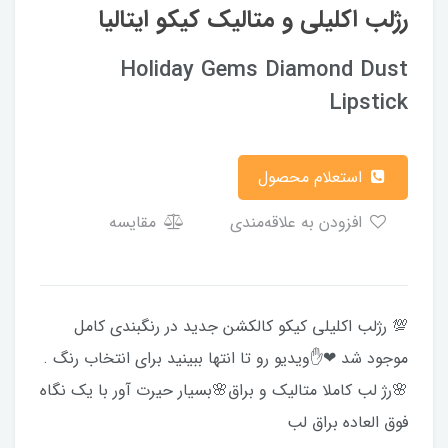
رژلب اکلیلی و متالیک کیکو ایتالیا
Holiday Gems Diamond Dust
Lipstick
استعلام محصول
افزودن به علاقه‌مندی
مقایسه
💯 رژلب اکلیلی کیکو کالکشن جدید در رنگبندی کامل
موجود شد ❤✋ویدیو رو تا انتها ببینید برای انتخاب رنگ .
🌸رژ لب کاملا متالیک و براق🌸بسیار حیرت آور با یک نگاه
فوق العاده براق لب