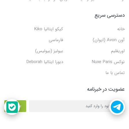
دسترسی سریع
خانه
کیکو ایتالیا Kiko
آون Avon (ایوان)
فارماسی
اوریفلیم
بیولیز (بیولیس)
نوکس Nuxe Paris
دبورا ایتالیا Deborah
تماس با ما
عضویت در خبرنامه
عضویت