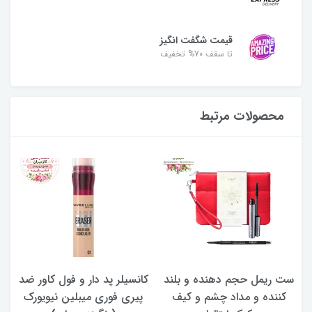
قیمت شگفت انگیز
تا سقف 70% تخفیف
محصولات مرتبط
ست ریمل حجم دهنده و بلند
کانسیلر پد دار و فول کاور ضد
کننده و مداد چشم و کیف
پیری فوری میبلین نیویورک