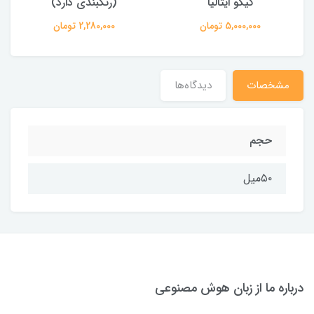
کیکو ایتالیا
(رنگبندی دارد)
5,000,000 تومان
2,280,000 تومان
مشخصات
دیدگاه‌ها
حجم
۵۰میل
درباره ما از زبان هوش مصنوعی