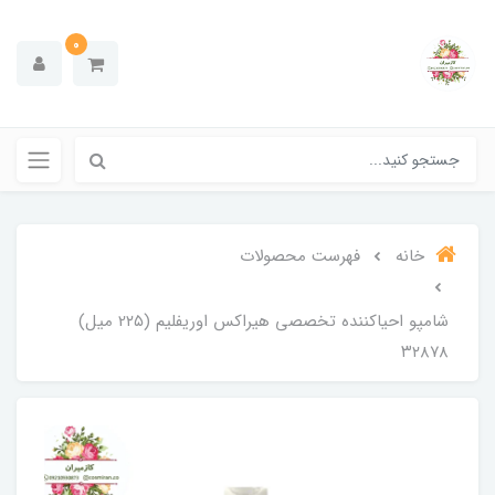
0
خانه
فهرست محصولات
شامپو احیاکننده تخصصی هیراکس اوریفلیم (2۲۵ میل)
۳۲۸۷8