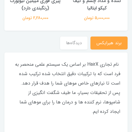
یف
پیری فوری میبلین نیویورک
ماندگار کیکو ایتالیا (رنگبندی
(رنگبندی دارد)
دارد)
2,280,000 تومان
1,800,000 تومان
برند هیرایکس
دیدگاه‌ها
نام تجاری HairX بر اساس یک سیستم علمی منحصر به
فرد است که با ترکیبات دقیق انتخاب شده ترکیب شده
است تا نیازهای خاص موهای شما را هدف قرار دهد.
پس از تحقیقات بسیار، ما طیف شگفت انگیزی از
شامپوها، نرم کننده ها و درمان ها را برای موهای شما
ایجاد کرده ایم.