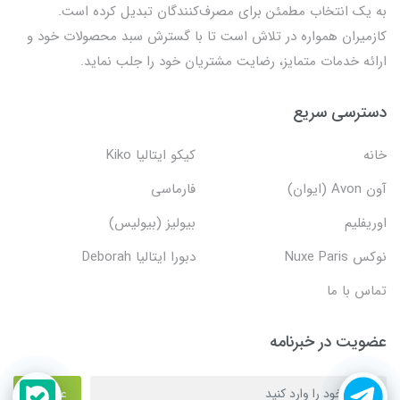
به یک انتخاب مطمئن برای مصرف‌کنندگان تبدیل کرده است.
کازمیران همواره در تلاش است تا با گسترش سبد محصولات خود و
ارائه خدمات متمایز، رضایت مشتریان خود را جلب نماید.
دسترسی سریع
خانه
کیکو ایتالیا Kiko
آون Avon (ایوان)
فارماسی
اوریفلیم
بیولیز (بیولیس)
نوکس Nuxe Paris
دبورا ایتالیا Deborah
تماس با ما
عضویت در خبرنامه
عضویت