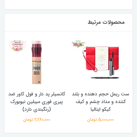
محصولات مرتبط
ست ریمل حجم دهنده و بلند
کانسیلر پد دار و فول کاور ضد
کننده و مداد چشم و کیف
پیری فوری میبلین نیویورک
کیکو ایتالیا
(رنگبندی دارد)
5,000,000 تومان
2,280,000 تومان