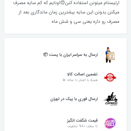
ارتیستام میتونن استفاده کنن😍اونایم که کم سایه مصرف
میکنن بدونن این سایه بیشترین زمان ماندگاری بعد از
مصرف رو داره یعنی سی و شش ماه
ارسال به سراسر ایران با پست 📦
تضمین اصالت کالا
همراه با اعتبار ۱۰ ساله 💫
ارسال فوری با پیک در تهران
قیمت شگفت انگیز
تا سقف 70% تخفیف