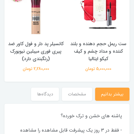
ست ریمل حجم دهنده و بلند
کانسیلر پد دار و فول کاور ضد
کننده و مداد چشم و کیف
پیری فوری میبلین نیویورک
کیکو ایتالیا
(رنگبندی دارد)
5,000,000 تومان
2,280,000 تومان
بیشتر بدانیم
مشخصات
دیدگاه‌ها
پاشنه های خشن و ترک خورده؟
- فقط در 3 روز یک پیشرفت قابل مشاهده را مشاهده