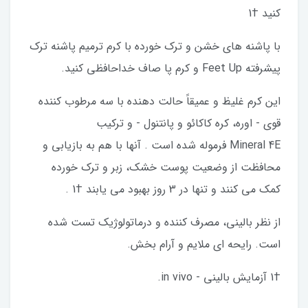
کنید †1
با پاشنه های خشن و ترک خورده با کرم ترمیم پاشنه ترک
پیشرفته Feet Up و کرم پا صاف خداحافظی کنید.
این کرم غلیظ و عمیقاً حالت دهنده با سه مرطوب کننده
قوی - اوره، کره کاکائو و پانتنول - و ترکیب
Mineral 4E فرموله شده است . آنها با هم به بازیابی و
محافظت از وضعیت پوست خشک، زبر و ترک خورده
کمک می کنند و تنها در 3 روز بهبود می یابند †1 .
از نظر بالینی، مصرف کننده و درماتولوژیک تست شده
است. رایحه ای ملایم و آرام بخش.
†1 آزمایش بالینی - in vivo.