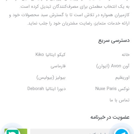
به یک انتخاب مطمئن برای مصرف‌کنندگان تبدیل کرده است.
کازمیران همواره در تلاش است تا با گسترش سبد محصولات خود و
ارائه خدمات متمایز، رضایت مشتریان خود را جلب نماید.
دسترسی سریع
خانه
کیکو ایتالیا Kiko
آون Avon (ایوان)
فارماسی
اوریفلیم
بیولیز (بیولیس)
نوکس Nuxe Paris
دبورا ایتالیا Deborah
تماس با ما
عضویت در خبرنامه