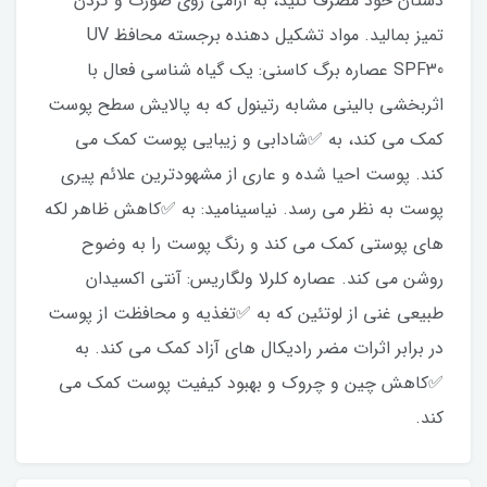
دستان خود مصرف کنید، به آرامی روی صورت و گردن
تمیز بمالید. مواد تشکیل دهنده برجسته محافظ UV
SPF30 عصاره برگ کاسنی: یک گیاه شناسی فعال با
اثربخشی بالینی مشابه رتینول که به پالایش سطح پوست
کمک می کند، به ✅شادابی و زیبایی پوست کمک می
کند. پوست احیا شده و عاری از مشهودترین علائم پیری
پوست به نظر می رسد. نیاسینامید: به ✅کاهش ظاهر لکه
های پوستی کمک می کند و رنگ پوست را به وضوح
روشن می کند. عصاره کلرلا ولگاریس: آنتی اکسیدان
طبیعی غنی از لوتئین که به ✅تغذیه و محافظت از پوست
در برابر اثرات مضر رادیکال های آزاد کمک می کند. به
✅کاهش چین و چروک و بهبود کیفیت پوست کمک می
کند.