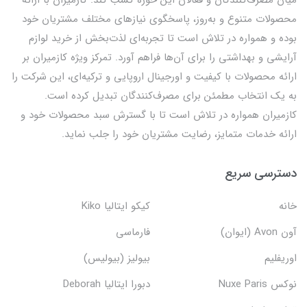
محصولات متنوع و به‌روز، پاسخگوی نیازهای مختلف مشتریان خود
بوده و همواره در تلاش است تا تجربه‌ای لذت‌بخش از خرید لوازم
آرایشی و بهداشتی را برای آن‌ها فراهم آورد. تمرکز ویژه کازمیران بر
ارائه محصولات با کیفیت و اورجینال اروپایی و ترکیه‌ای، این شرکت را
به یک انتخاب مطمئن برای مصرف‌کنندگان تبدیل کرده است.
کازمیران همواره در تلاش است تا با گسترش سبد محصولات خود و
ارائه خدمات متمایز، رضایت مشتریان خود را جلب نماید.
دسترسی سریع
خانه
کیکو ایتالیا Kiko
آون Avon (ایوان)
فارماسی
اوریفلیم
بیولیز (بیولیس)
نوکس Nuxe Paris
دبورا ایتالیا Deborah