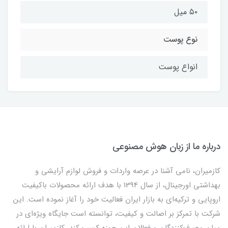
۵۰ میل
نوع پوست
انواع پوست
درباره ما از زبان هوش مصنوعی
کازمیران، نامی آشنا در عرصه واردات و فروش لوازم آرایشی و
بهداشتی اورجینال، از سال 1394 با هدف ارائه محصولات باکیفیت
اروپایی و ترکیه‌ای به بازار ایران فعالیت خود را آغاز نموده است. این
شرکت با تمرکز بر اصالت و کیفیت، توانسته است جایگاه ویژه‌ای در
میان مصرف‌کنندگان و فعالان این حوزه کسب کند. کازمیران با ارائه