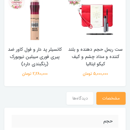
ست ریمل حجم دهنده و بلند
کانسیلر پد دار و فول کاور ضد
کننده و مداد چشم و کیف
پیری فوری میبلین نیویورک
ما
کیکو ایتالیا
(رنگبندی دارد)
5,000,000 تومان
2,280,000 تومان
مشخصات
دیدگاه‌ها
حجم