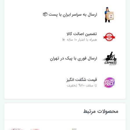
ارسال به سراسر ایران با پست 📦
تضمین اصالت کالا
همراه با اعتبار ۱۰ ساله 💫
ارسال فوری با پیک در تهران
قیمت شگفت انگیز
تا سقف 70% تخفیف
محصولات مرتبط