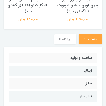
پیری فوری میبلین نیویورک
ماندگار کیکو ایتالیا (رنگبندی
(رنگبندی دارد)
دارد)
2,280,000 تومان
1,800,000 تومان
مشخصات
دیدگاه‌ها
ساخت و تولید
ایتالیا
سایز
فول سایز