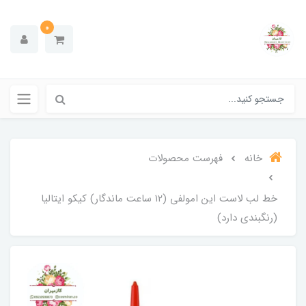
0
خانه
فهرست محصولات
خط لب لاست این امولفی (۱۲ ساعت ماندگار) کیکو ایتالیا
(رنگبندی دارد)