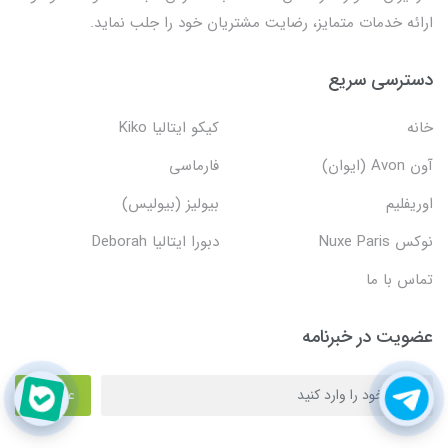
ارائه خدمات متمایز، رضایت مشتریان خود را جلب نماید.
دسترسی سریع
خانه
کیکو ایتالیا Kiko
آون Avon (ایوان)
فارماسی
اوریفلیم
بیولیز (بیولیس)
نوکس Nuxe Paris
دبورا ایتالیا Deborah
تماس با ما
عضویت در خبرنامه
عضویت