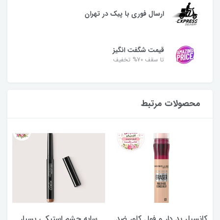
ارسال فوری با پیک در تهران
قیمت شگفت انگیز
تا سقف 70% تخفیف
محصولات مرتبط
کانسیلر پد دار و فول کاور ضد
سایه چشم استیکی بسیار