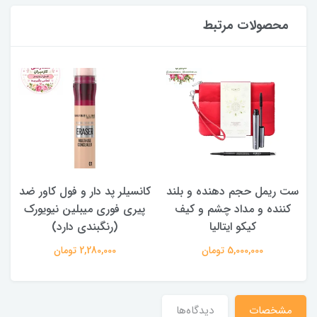
محصولات مرتبط
ست ریمل حجم دهنده و بلند
کانسیلر پد دار و فول کاور ضد
کننده و مداد چشم و کیف
پیری فوری میبلین نیویورک
کیکو ایتالیا
(رنگبندی دارد)
5,000,000 تومان
2,280,000 تومان
مشخصات
دیدگاه‌ها