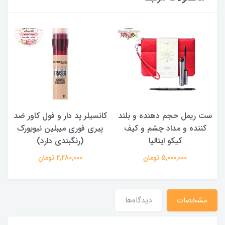
ست ریمل حجم دهنده و بلند
کانسیلر پد دار و فول کاور ضد
کننده و مداد چشم و کیف
پیری فوری میبلین نیویورک
کیکو ایتالیا
(رنگبندی دارد)
5,000,000 تومان
2,280,000 تومان
مشخصات
دیدگاه‌ها