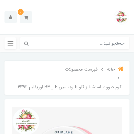
0
خانه
فهرست محصولات
کرم صورت اسنشیالز گلو با ویتامین E و B3 اوریفلیم ۴۳۹۱۱