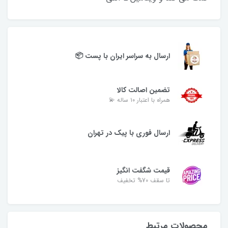
ارسال به سراسر ایران با پست 📦
تضمین اصالت کالا
همراه با اعتبار ۱۰ ساله 💫
ارسال فوری با پیک در تهران
قیمت شگفت انگیز
تا سقف 70% تخفیف
محصولات مرتبط