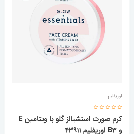
اوریفلیم
کرم صورت اسنشیالز گلو با ویتامین E
و B3 اوریفلیم ۴۳۹۱۱