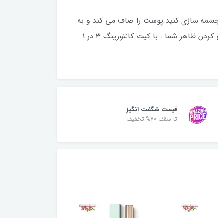
 مجسمه سازی کنید.پوست را صاف می کند و به
محو شدن عیوب کمک می کندبرای پوشیدن ماندگار طراحی شده است سایه های قابل ترکیب و ساخت برای سفارشی کردن ظاهر شما . با کیت کانتورینگ 3 در 1
قیمت شگفت انگیز
تا سقف 70% تخفیف