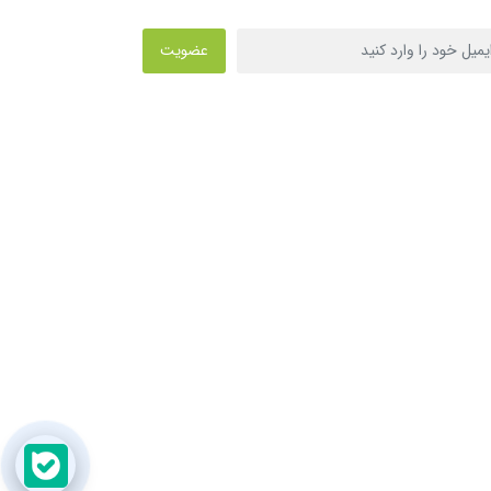
عضویت