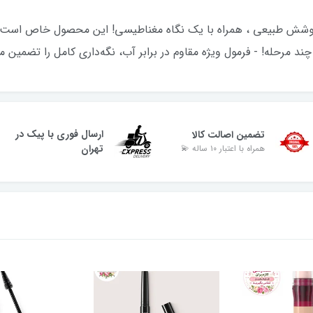
پوشش طبیعی ، همراه با یک نگاه مغناطیسی! این محصول خاص است زیرا:
د مرحله! - فرمول ویژه مقاوم در برابر آب، نگه‌داری کامل را تضمین می
ارسال فوری با پیک در
تضمین اصالت کالا
تهران
همراه با اعتبار ۱۰ ساله 💫