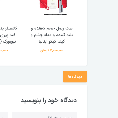
 مویی مایع آنکالر
ست ریمل حجم دهنده و
کانسیلر پد 
یفلیم ۳۵۴۲۴
بلند کننده و مداد چشم و
ضد پیری 
کیف کیکو ایتالیا
نیویورک (
850,000 تومان
5,000,000 تومان
2,280,000
دیدگاه‌ها
دیدگاه خود را بنویسید