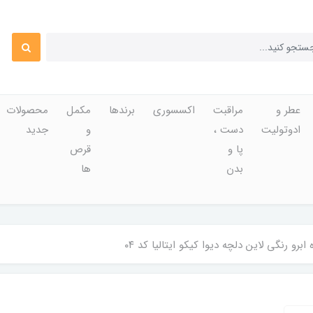
عطر و
مراقبت
اکسسوری
برندها
مکمل
محصولات
ادوتولیت
دست ،
و
جدید
پا و
قرص
بدن
ها
ابرو رنگی لاین دلچه دیوا کیکو ایتالیا کد ۰۴