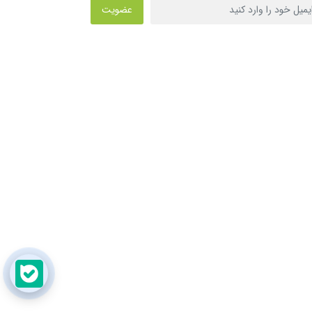
عضویت