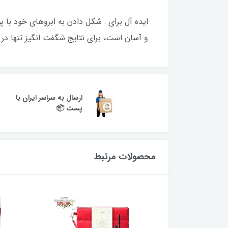
ایده آل برای : شکل دادن به ابروهای خود با 
و آسان است، برای نتایج شگفت انگیز تنها در چن
ارسال به سراسر ایران با
پست 📦
محصولات مرتبط