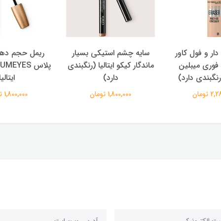
دار و فول کاور
سایه چشم استیکی بسیار
ریمل حجم دهن
فوری میبلین
ماندگار کیکو ایتالیا (رنگبندی
رنگبندی دارد)
دارد)
ایتالیا
 تومان
1,800,000 تومان
1,800,000 تومان