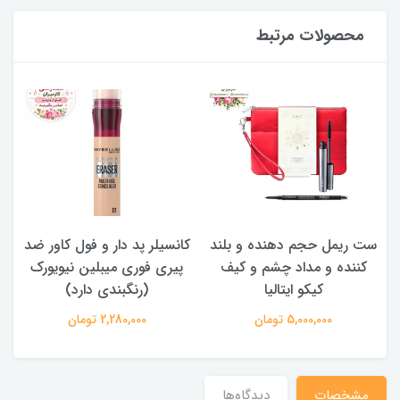
محصولات مرتبط
ست ریمل حجم دهنده و بلند
کانسیلر پد دار و فول کاور ضد
کننده و مداد چشم و کیف
پیری فوری میبلین نیویورک
کیکو ایتالیا
(رنگبندی دارد)
5,000,000 تومان
2,280,000 تومان
مشخصات
دیدگاه‌ها