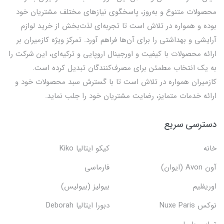
محصولات متنوع و به‌روز، پاسخگوی نیازهای مختلف مشتریان خود
بوده و همواره در تلاش است تا تجربه‌ای لذت‌بخش از خرید لوازم
آرایشی و بهداشتی را برای آن‌ها فراهم آورد. تمرکز ویژه کازمیران بر
ارائه محصولات با کیفیت و اورجینال اروپایی و ترکیه‌ای، این شرکت را
به یک انتخاب مطمئن برای مصرف‌کنندگان تبدیل کرده است.
کازمیران همواره در تلاش است تا با گسترش سبد محصولات خود و
ارائه خدمات متمایز، رضایت مشتریان خود را جلب نماید.
دسترسی سریع
خانه
کیکو ایتالیا Kiko
آون Avon (ایوان)
فارماسی
اوریفلیم
بیولیز (بیولیس)
نوکس Nuxe Paris
دبورا ایتالیا Deborah