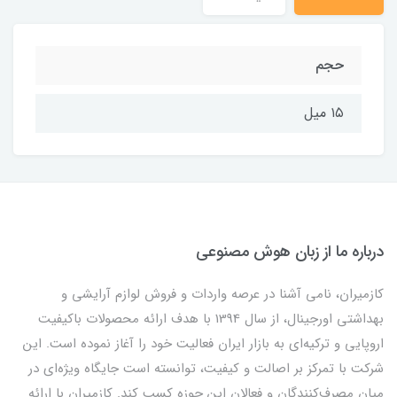
حجم‌
۱۵ میل
درباره ما از زبان هوش مصنوعی
کازمیران، نامی آشنا در عرصه واردات و فروش لوازم آرایشی و
بهداشتی اورجینال، از سال 1394 با هدف ارائه محصولات باکیفیت
اروپایی و ترکیه‌ای به بازار ایران فعالیت خود را آغاز نموده است. این
شرکت با تمرکز بر اصالت و کیفیت، توانسته است جایگاه ویژه‌ای در
میان مصرف‌کنندگان و فعالان این حوزه کسب کند. کازمیران با ارائه