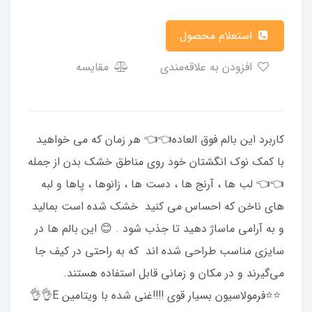
استعلام محصول
افزودن به علاقه‌مندی
مقایسه
کاربرد این بالم فوق العاده👈👈 هر زمان که می خواهید
با کمک نوک انگشتان خود روی مناطق خشک بدن از جمله
👈👈 لب ها ، آرنج ها ، دست ها ، زانوها ، پاها و لبه
های ناخن که احساس می کنید خشک شده است بمالید
و به آرامی ماساژ دهید تا جذب شود . 😊 این بالم ها در
سایزی مناسب طراحی شده اند که به راحتی در کیف جا
می‌گیرند و در مکان و زمانی قابل استفاده هستند.
⭐️⭐️فرمولاسیون بسیار قوی ‼️‼️غنی شده با ویتامین E👌👌