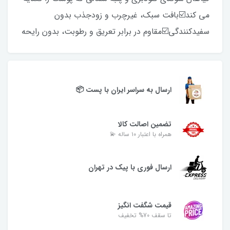
می کند☑️بافت سبک، غیرچرب و زودجذب بدون
سفیدکنندگی☑️مقاوم در برابر تعریق و رطوبت، بدون رایحه
ارسال به سراسر ایران با پست 📦
تضمین اصالت کالا
همراه با اعتبار ۱۰ ساله 💫
ارسال فوری با پیک در تهران
قیمت شگفت انگیز
تا سقف 70% تخفیف