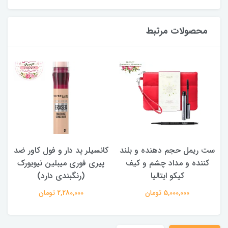
محصولات مرتبط
ست ریمل حجم دهنده و بلند
کانسیلر پد دار و فول کاور ضد
کننده و مداد چشم و کیف
پیری فوری میبلین نیویورک
کیکو ایتالیا
(رنگبندی دارد)
5,000,000 تومان
2,280,000 تومان