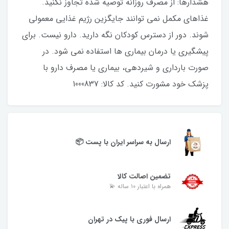
هشدارها: از مصرف روزانه توصیه شده تجاوز نکنید.
غذاهای مکمل نمی توانند جایگزین رژیم غذایی معمولی
شوند. دور از دسترس کودکان نگه دارید. دارو نیست. برای
پیشگیری یا درمان بیماری ها استفاده نمی شود. در
صورت بارداری و شیردهی، بیماری یا مصرف دارو با
پزشک خود مشورت کنید. کد کالا: 1000837
ارسال به سراسر ایران با پست 📦
تضمین اصالت کالا
همراه با اعتبار ۱۰ ساله 💫
ارسال فوری با پیک در تهران