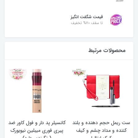
قیمت شگفت انگیز
تا سقف 70% تخفیف
محصولات مرتبط
ست ریمل حجم دهنده و بلند
کانسیلر پد دار و فول کاور ضد
کننده و مداد چشم و کیف
پیری فوری میبلین نیویورک