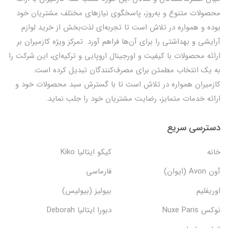
محصولات متنوع و به‌روز، پاسخگوی نیازهای مختلف مشتریان خود
بوده و همواره در تلاش است تا تجربه‌ای لذت‌بخش از خرید لوازم
آرایشی و بهداشتی را برای آن‌ها فراهم آورد. تمرکز ویژه کازمیران بر
ارائه محصولات با کیفیت و اورجینال اروپایی و ترکیه‌ای، این شرکت را
به یک انتخاب مطمئن برای مصرف‌کنندگان تبدیل کرده است.
کازمیران همواره در تلاش است تا با گسترش سبد محصولات خود و
ارائه خدمات متمایز، رضایت مشتریان خود را جلب نماید.
دسترسی سریع
خانه
کیکو ایتالیا Kiko
آون Avon (ایوان)
فارماسی
اوریفلیم
بیولیز (بیولیس)
نوکس Nuxe Paris
دبورا ایتالیا Deborah