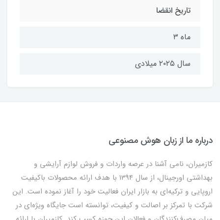
تاریخ انقضا
ماه ۳
سال ۲۰۲۵ میلادی
درباره ما از زبان هوش مصنوعی
کازمیران، نامی آشنا در عرصه واردات و فروش لوازم آرایشی و
بهداشتی اورجینال، از سال 1394 با هدف ارائه محصولات باکیفیت
اروپایی و ترکیه‌ای به بازار ایران فعالیت خود را آغاز نموده است. این
شرکت با تمرکز بر اصالت و کیفیت، توانسته است جایگاه ویژه‌ای در
میان مصرف‌کنندگان و فعالان این حوزه کسب کند. کازمیران با ارائه