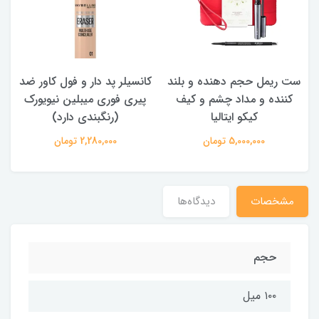
ست ریمل حجم دهنده و بلند
کانسیلر پد دار و فول کاور ضد
کننده و مداد چشم و کیف
پیری فوری میبلین نیویورک
کیکو ایتالیا
(رنگبندی دارد)
5,000,000 تومان
2,280,000 تومان
مشخصات
دیدگاه‌ها
حجم
۱۰۰ میل