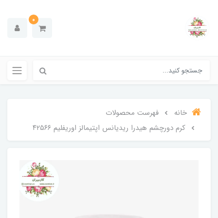
0
خانه
فهرست محصولات
کرم دورچشم هیدرا ریدیانس اپتیمالز اوریفلیم ۴۲۵۶۶