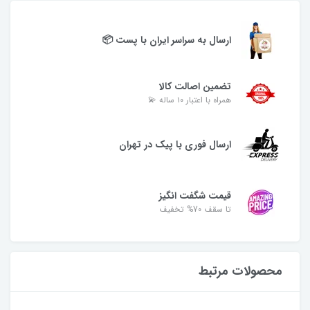
ارسال به سراسر ایران با پست 📦
تضمین اصالت کالا
همراه با اعتبار ۱۰ ساله 💫
ارسال فوری با پیک در تهران
قیمت شگفت انگیز
تا سقف 70% تخفیف
محصولات مرتبط