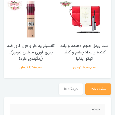
ست ریمل حجم دهنده و بلند
کانسیلر پد دار و فول کاور ضد
کننده و مداد چشم و کیف
پیری فوری میبلین نیویورک
کیکو ایتالیا
(رنگبندی دارد)
5,000,000 تومان
2,280,000 تومان
مشخصات
دیدگاه‌ها
حجم