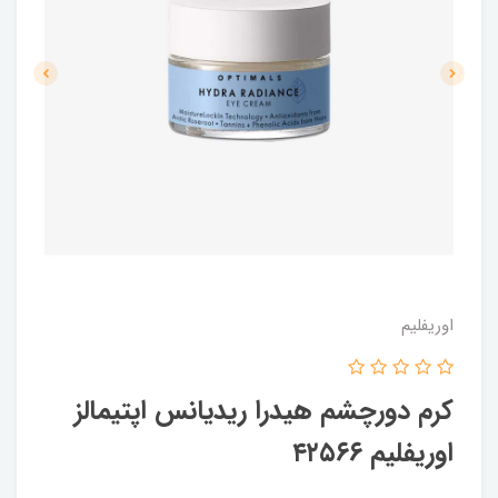
اوریفلیم
کرم دورچشم هیدرا ریدیانس اپتیمالز
اوریفلیم ۴۲۵۶۶