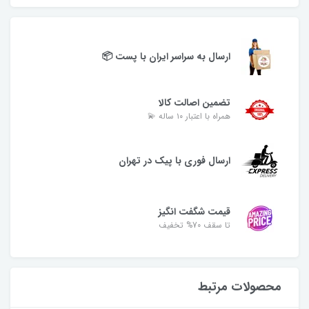
ارسال به سراسر ایران با پست 📦
تضمین اصالت کالا
همراه با اعتبار ۱۰ ساله 💫
ارسال فوری با پیک در تهران
قیمت شگفت انگیز
تا سقف 70% تخفیف
محصولات مرتبط