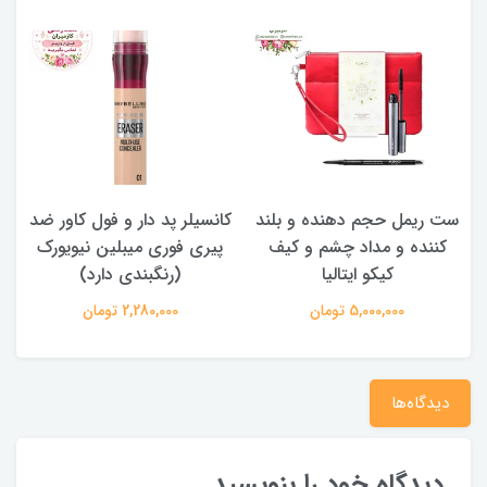
ست ریمل حجم دهنده و بلند
کانسیلر پد دار و فول کاور ضد
کننده و مداد چشم و کیف
پیری فوری میبلین نیویورک
کیکو ایتالیا
(رنگبندی دارد)
5,000,000 تومان
2,280,000 تومان
دیدگاه‌ها
دیدگاه خود را بنویسید