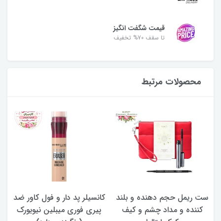
قیمت شگفت انگیز
تا سقف 70% تخفیف
محصولات مرتبط
ست ریمل حجم دهنده و بلند
کانسیلر پد دار و فول کاور ضد
کننده و مداد چشم و کیف
پیری فوری میبلین نیویورک