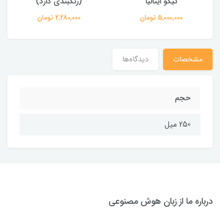
کیکو ایتالیا
(رنگبندی دارد)
5,000,000 تومان
2,280,000 تومان
مشخصات
دیدگاه‌ها
حجم
250 میل
درباره ما از زبان هوش مصنوعی