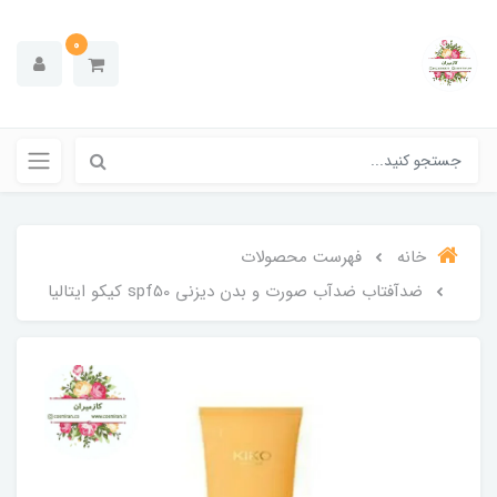
0
خانه
فهرست محصولات
ضدآفتاب ضدآب صورت و بدن دیزنی spf50 کیکو ایتالیا