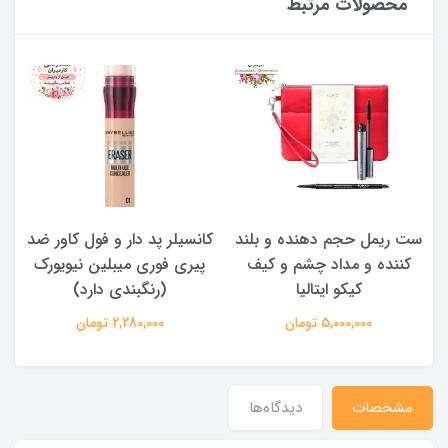
محصولات مرتبط
ست ریمل حجم دهنده و بلند
کانسیلر پد دار و فول کاور ضد
کننده و مداد چشم و کیف
پیری فوری میبلین نیویورک
کیکو ایتالیا
(رنگبندی دارد)
5,000,000 تومان
2,280,000 تومان
مشخصات
دیدگاه‌ها