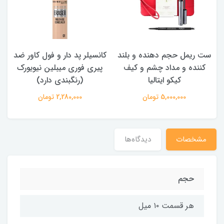
ست ریمل حجم دهنده و بلند
کانسیلر پد دار و فول کاور ضد
کننده و مداد چشم و کیف
پیری فوری میبلین نیویورک
ما
کیکو ایتالیا
(رنگبندی دارد)
5,000,000 تومان
2,280,000 تومان
مشخصات
دیدگاه‌ها
حجم
هر قسمت ۱۰ میل