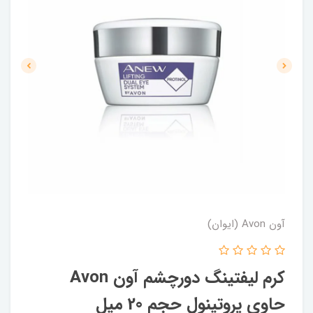
آون Avon (ایوان)
کرم لیفتینگ دورچشم آون Avon
حاوی پروتینول حجم 20 میل