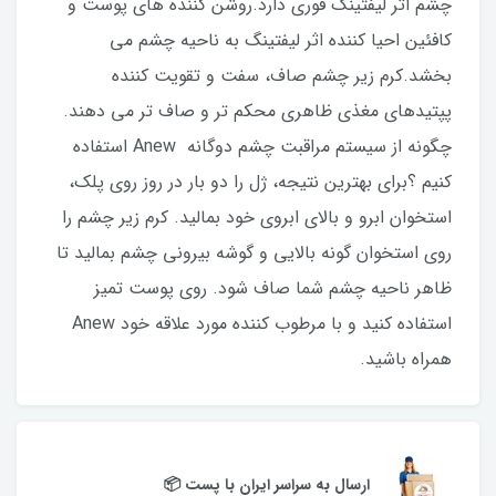
چشم اثر لیفتینگ فوری دارد.روشن کننده های پوست و
کافئین احیا کننده اثر لیفتینگ به ناحیه چشم می
بخشد.کرم زیر چشم صاف، سفت و تقویت کننده
پپتیدهای مغذی ظاهری محکم تر و صاف تر می دهند.
چگونه از سیستم مراقبت چشم دوگانه Anew استفاده
کنیم ؟برای بهترین نتیجه، ژل را دو بار در روز روی پلک،
استخوان ابرو و بالای ابروی خود بمالید. کرم زیر چشم را
روی استخوان گونه بالایی و گوشه بیرونی چشم بمالید تا
ظاهر ناحیه چشم شما صاف شود. روی پوست تمیز
استفاده کنید و با مرطوب کننده مورد علاقه خود Anew
همراه باشید.
ارسال به سراسر ایران با پست 📦