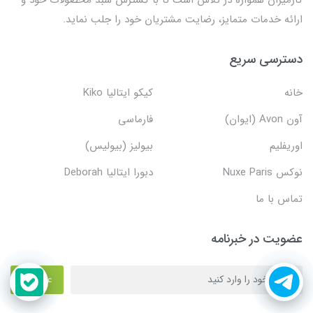
ارائه خدمات متمایز، رضایت مشتریان خود را جلب نماید.
دسترسی سریع
خانه
کیکو ایتالیا Kiko
آون Avon (ایوان)
فارماسی
اوریفلیم
بیولیز (بیولیس)
نوکس Nuxe Paris
دبورا ایتالیا Deborah
تماس با ما
عضویت در خبرنامه
عضویت