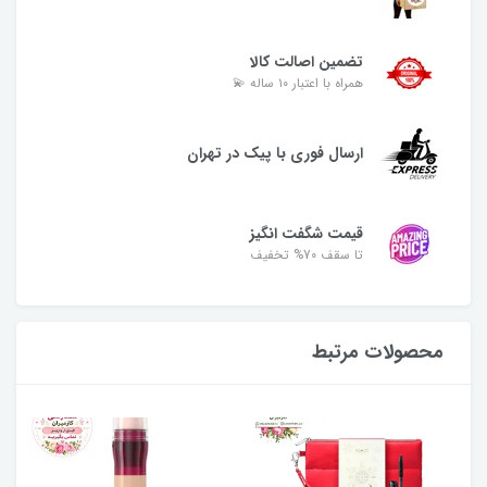
تضمین اصالت کالا
همراه با اعتبار ۱۰ ساله 💫
ارسال فوری با پیک در تهران
قیمت شگفت انگیز
تا سقف 70% تخفیف
محصولات مرتبط