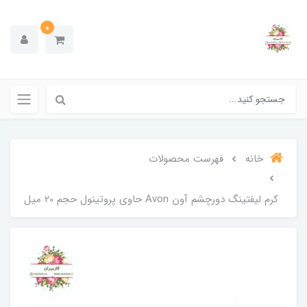
0
خانه
فهرست محصولات
کرم لیفتینگ دورچشم آون Avon حاوی پروتینول حجم 20 میل