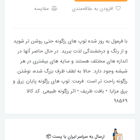
افزودن به علاقه‌مندی
مقایسه
با فرمول به روز شده توپ های رژگونه حتی روشن تر شوید
و از رنگ و درخشندگی لذت ببرید. در حال حاضر آنها در
اندازه های مختلف هستند و سایه های بیشتری در هر
شیشه وجود دارد. حالا به لطف ظرف بزرگ شده، نوشتن
رژگونه راحت تر است. فرمت: توپ های رژگونه پایان: زرق و
برق مزایا: • بافت ظریف • اثر رژگونه طبیعی. کد کالا
98569
ارسال به سراسر ایران با پست 📦