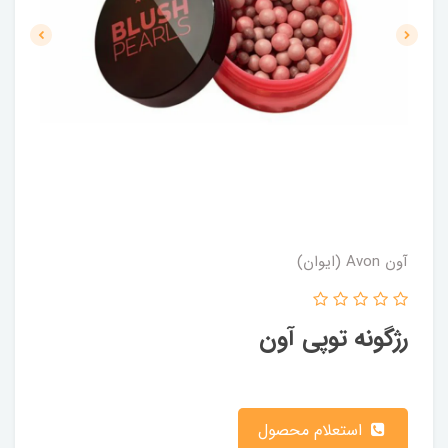
آون Avon (ایوان)
رژگونه توپی آون
استعلام محصول