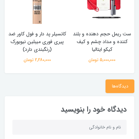
ت ریمل حجم دهنده و بلند
کانسیلر پد دار و فول کاور ضد
سای
کننده و مداد چشم و کیف
پیری فوری میبلین نیویورک
ماندگ
کیکو ایتالیا
(رنگبندی دارد)
5,000,000 تومان
2,280,000 تومان
دیدگاه‌ها
دیدگاه خود را بنویسید