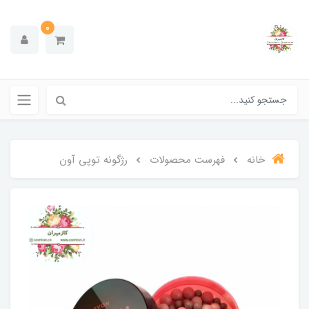
0
خانه
فهرست محصولات
رژگونه توپی آون