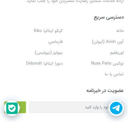
ارائه خدمات متمایز، رضایت مشتریان خود را جلب نماید.
دسترسی سریع
خانه
کیکو ایتالیا Kiko
آون Avon (ایوان)
فارماسی
اوریفلیم
بیولیز (بیولیس)
نوکس Nuxe Paris
دبورا ایتالیا Deborah
تماس با ما
عضویت در خبرنامه
عضویت