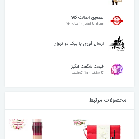
تضمین اصالت کالا
همراه با اعتبار ۱۰ ساله 💫
ارسال فوری با پیک در تهران
قیمت شگفت انگیز
تا سقف 70% تخفیف
محصولات مرتبط