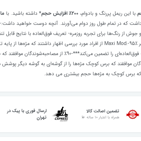
م
.با این ریمل پررنگ و بادوام،
۲۰۰٪ افزایش حجم*
داشته باشید. با
ماند
داشت که در تمام طول روز دوام می‌آورند. آنچه دوست خواهید داشت:- 
مصاحبه‌شوندگان موافقند که برس کوچک دقت فوق‌العاده‌ای را تضمین 
***-90٪ از مصاحبه‌شوندگان موافقند که برس کوچک مژه‌ها را از گوشه‌ای به گوشه دی
ارسال فوری با پیک در
تضمین اصالت کالا
تهران
همراه با اعتبار ۱۰ ساله 💫