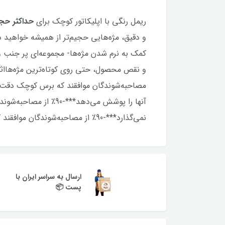
ریمل رنگی با اپلیکاتور کوچک برای
حداکثر حج
و دقیق، مژه‌هایی حجیم‌تر از همیشه خواهید 
آنها را پوشش می‌دهد
نمی‌گذارد***-90٪ از مصاحبه‌شوندگان موافقند که برس کوچک به مژه‌ها حجم بیشتری می دهد.
ارسال به سراسر ایران با
پست 📦