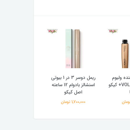
ریمل دوسر 3 در 1 بیوتی
خط چشم سفید بادوام با
 کیکو
اسنشالز بادوام 12 ساعته
رنگ غلیظ اینتنس کیکو
اصل کیکو
ایتالیا
1,700,000 تومان
1,600,000 تومان