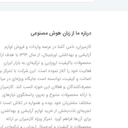
درباره ما از زبان هوش مصنوعی
کازمیران، نامی آشنا در عرصه واردات و فروش لوازم
آرایشی و بهداشتی اورجینال، از سال 1394 با ه
محصولات باکیفیت اروپایی و ترکیه‌ای به بازار ایران
فعالیت خود را آغاز نموده است. این شرکت با تمرکز بر
اصالت و کیفیت، توانسته است جایگاه ویژه‌ای در میا
مصرف‌کنندگان و فعالان این حوزه کسب کند. کازمیران
با ارائه محصولات متنوع و به‌روز، پاسخگوی نیازهای
مختلف مشتریان خود بوده و همواره در تلاش است تا
تجربه‌ای لذت‌بخش از خرید لوازم آرایشی و بهداشتی ر
برای آن‌ها فراهم آورد. تمرکز ویژه کازمیران بر ارائه
محصولات با کیفیت و اورجینال اروپایی و ترکیه‌ای، ای