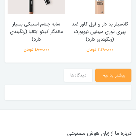
کانسیلر پد دار و فول کاور ضد
سایه چشم استیکی بسیار
پیری فوری میبلین نیویورک
ماندگار کیکو ایتالیا (رنگبندی
(رنگبندی دارد)
دارد)
2,280,000 تومان
1,800,000 تومان
بیشتر بدانیم:
دیدگاه‌ها
درباره ما از زبان هوش مصنوعی