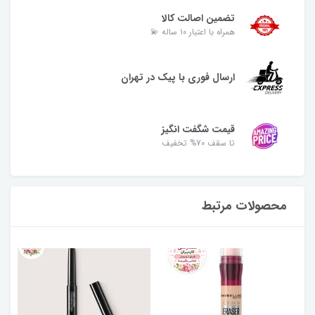
تضمین اصالت کالا
همراه با اعتبار ۱۰ ساله 💫
ارسال فوری با پیک در تهران
قیمت شگفت انگیز
تا سقف 70% تخفیف
محصولات مرتبط