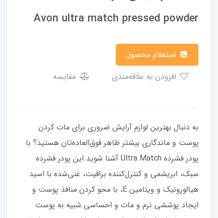
Avon ultra match pressed powder
استعلام محصول
افزودن به علاقه‌مندی
مقایسه
به دنبال بهترین لوازم آرایش ضروری برای مات کردن
پوست و ماندگاری بیشتر ظاهر فوق‌العاده‌تان هستید؟ با
پودر فشرده Ultra Match آشنا شوید.این پودر فشرده
سبک، ابریشمی و کنترل‌کننده براقیت، غنی‌شده با اسید
هیالورونیک و ویتامین E، با محو کردن منافذ پوست و
ایجاد پوششی نرم و مات و احساسی شبیه به پوست