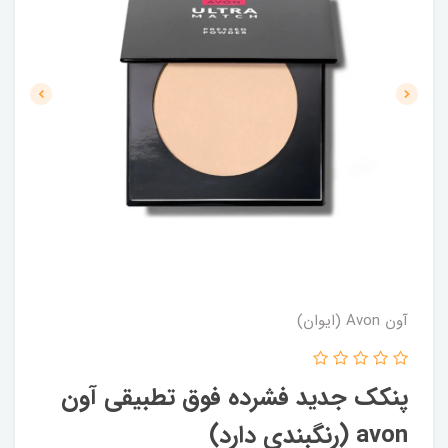
آون Avon (ایوان)
پنکک جدید فشرده فوق تطبیقی آون
avon (رنگبندی دارد)