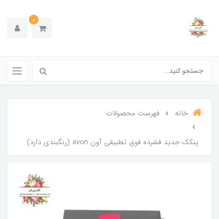
0
خانه
فهرست محصولات
پنکک جدید فشرده فوق تطبیقی آون avon (رنگبندی دارد)