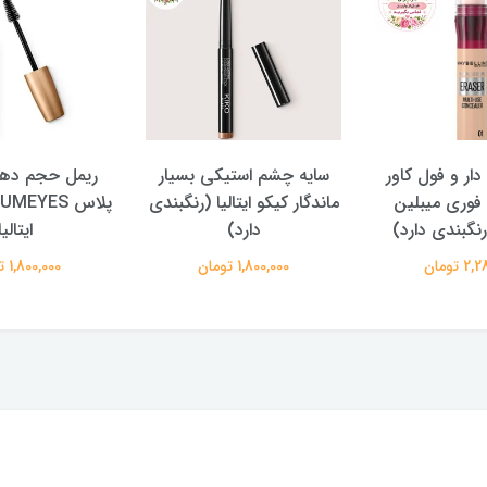
 فول کاور
سایه چشم استیکی بسیار
ریمل حجم دهنده ول
 میبلین
ماندگار کیکو ایتالیا (رنگبندی
پ
دی دارد)
دارد)
ایتالیا
1,800,000 تومان
1,800,000 تومان