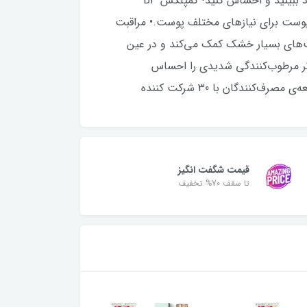
سری محصولات مراقبت از بدن متخصص AVON CARE DERMAبرای نیازهای مختلف پوست، تفاوت را در پوست خود ببینید و احساس کنید• کمپلکس B3
 پوست برای نیازهای مختلف پوست.• مراقبت
ست‌های بسیار خشک کمک می‌کند و در عین
ده‌اند، تأیید کرده‌اند که اثر مرطوب‌کنندگی شدیدی را احساس
قیمت شگفت انگیز
تا سقف 70% تخفیف