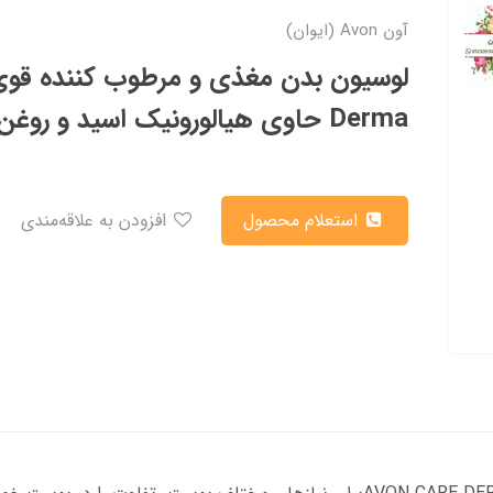
آون Avon (ایوان)
Derma حاوی هیالورونیک اسید و روغن برنج 400 میل
استعلام محصول
افزودن به علاقه‌مندی