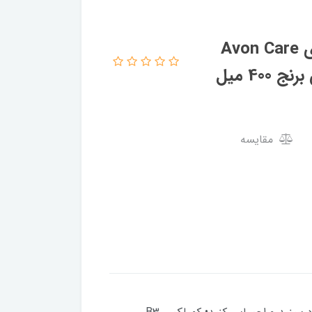
لوسیون بدن مغذی و مرطوب کننده قوی Avon Care
مقایسه