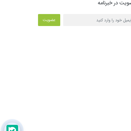
یت در خبرنامه
عضویت