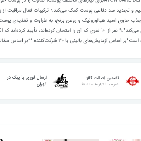
میم و تجدید سد دفاعی پوست کمک می‌کند.• ترکیبات فعال مراقبت از
الجذب حاوی اسید هیالورونیک و روغن برنج، به طراوت و تغذیه‌ی پو
حال رطوبت زیادی را به مدت 72 ساعت فراهم می‌کند*.9 نفر از 10 نفری که آن را امتحان کر
 30 شرکت‌کننده.**بر اساس مطالعه‌ی مصرف‌کنندگان با 30 شرکت کننده
ارسال فوری با پیک در
تضمین اصالت کالا
تهران
همراه با اعتبار ۱۰ ساله 💫