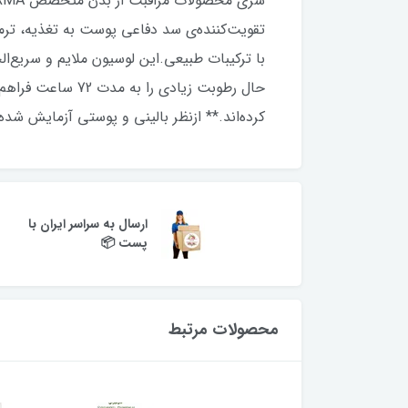
تقویت‌کننده‌ی سد دفاعی پوست به تغذیه، تر
با ترکیبات طبیعی.این لوسیون ملایم و سریع‌
کرده‌اند.** ازنظر بالینی و پوستی آزمایش شده است*بر اساس آزمایش‌های بالینی با
ارسال به سراسر ایران با
پست 📦
محصولات مرتبط