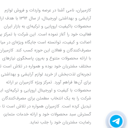
کازمیران، نامی آشنا در عرصه واردات و فروش لوازم
آرایشی و بهداشتی اورجینال، از سال 1394 با ه
محصولات باکیفیت اروپایی و ترکیه‌ای به بازار ایران
فعالیت خود را آغاز نموده است. این شرکت با تمرکز بر
اصالت و کیفیت، توانسته است جایگاه ویژه‌ای در میا
مصرف‌کنندگان و فعالان این حوزه کسب کند. کازمیران
با ارائه محصولات متنوع و به‌روز، پاسخگوی نیازهای
مختلف مشتریان خود بوده و همواره در تلاش است تا
تجربه‌ای لذت‌بخش از خرید لوازم آرایشی و بهداشتی ر
برای آن‌ها فراهم آورد. تمرکز ویژه کازمیران بر ارائه
محصولات با کیفیت و اورجینال اروپایی و ترکیه‌ای، ای
شرکت را به یک انتخاب مطمئن برای مصرف‌کنندگان
تبدیل کرده است. کازمیران همواره در تلاش است تا ب
گسترش سبد محصولات خود و ارائه خدمات متمایز،
رضایت مشتریان خود را جلب نماید.