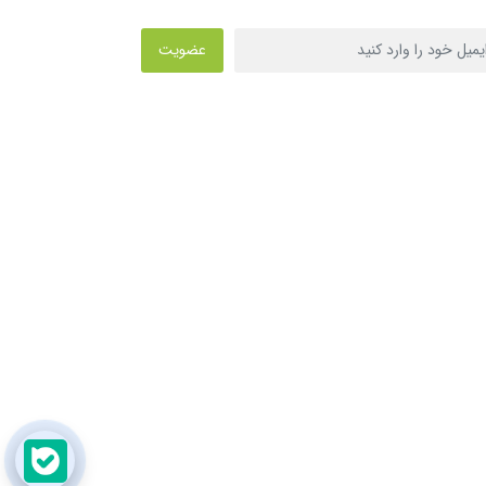
عضویت