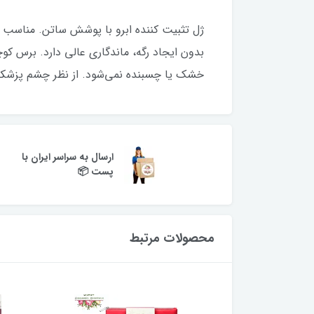
ژل تثبیت کننده ابرو با پوشش ساتن. مناسب 
بدون ایجاد رگه، ماندگاری عالی دارد. برس ک
خشک یا چسبنده نمی‌شود. از نظر چشم پزش
ارسال به سراسر ایران با
پست 📦
محصولات مرتبط