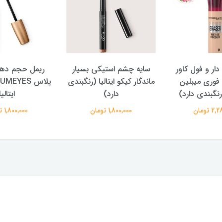
دار و فول کاور
سایه چشم استیکی بسیار
ریمل حجم دهن
فوری میبلین
ماندگار کیکو ایتالیا (رنگبندی
رنگبندی دارد)
دارد)
ایتالیا
 تومان
1,800,000 تومان
1,800,000 تومان