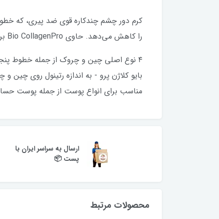
کرم دور چشم چندکاره قوی ضد پیری، که خطو
را کاهش می‌دهد. حاوی Bio CollagenPro برای کمک به فعال کردن تولید کلاژن خودتان و Eye Vital غنی از فلاونوئید.
۴ نوع اصلی چین و چروک از جمله خطوط پنجه کلاغی را هدف قرار می‌دهد
بایو کلاژن پرو - به اندازه رتینول روی چین و چ
مناسب برای انواع پوست از جمله پوست حسا
ارسال به سراسر ایران با
پست 📦
محصولات مرتبط