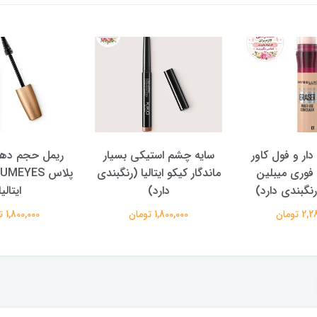
استیکی بسیار
ریمل حجم دهنده ولیوم
ایتالیا (رنگبندی
پلاس VOLUMEYES+ کیکو
ارد)
ایتالیا
اصل کی
 تومان
1,800,000 تومان
1,700,000 تومان