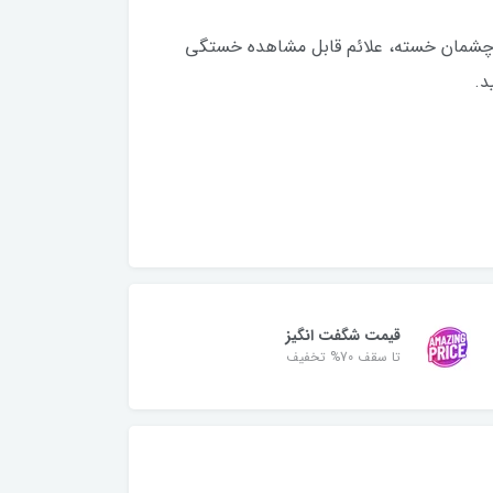
 چشمان خسته، علائم قابل مشاهده خستگی
قیمت شگفت انگیز
تا سقف 70% تخفیف