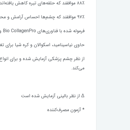
۸۸٪ موافقند که حلقه‌های تیره کاهش یافته‌اند*
۹۷٪ موافقند که چشم‌ها احساس آرامش و محافظت می‌کنند*
فرموله شده با فناوری‌های Bio CollagenPro و Eye Vital Bio Activating
حاوی نیاسینامید، اسکوالان و کره شیا برای تغ
از نظر چشم پزشکی آزمایش شده و برای انوا
می‌کند.
Δ از نظر بالینی آزمایش شده است
* آزمون مصرف‌کننده