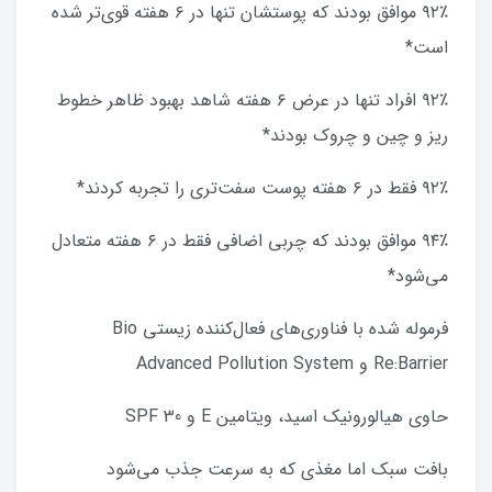
۹۲٪ موافق بودند که پوستشان تنها در ۶ هفته قوی‌تر شده
است*
۹۲٪ افراد تنها در عرض ۶ هفته شاهد بهبود ظاهر خطوط
ریز و چین و چروک بودند*
۹۲٪ فقط در ۶ هفته پوست سفت‌تری را تجربه کردند*
۹۴٪ موافق بودند که چربی اضافی فقط در ۶ هفته متعادل
می‌شود*
فرموله شده با فناوری‌های فعال‌کننده زیستی Bio
Re:Barrier و Advanced Pollution System
حاوی هیالورونیک اسید، ویتامین E و SPF 30
بافت سبک اما مغذی که به سرعت جذب می‌شود