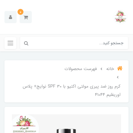
0
خانه
فهرست محصولات
کرم روز ضد پیری مولتی اکتیو با SPF 30 نوایج+ پلاس
اوریفلیم 41044