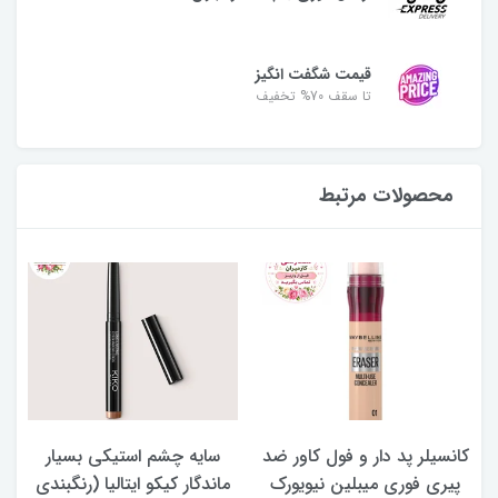
قیمت شگفت انگیز
تا سقف 70% تخفیف
محصولات مرتبط
کانسیلر پد دار و فول کاور ضد
سایه چشم استیکی بسیار
پیری فوری میبلین نیویورک
ماندگار کیکو ایتالیا (رنگبندی