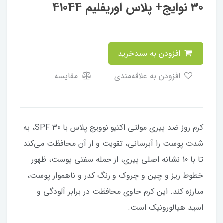
30 نوایج+ پلاس اوریفلیم 41044
افزودن به سبدخرید
افزودن به علاقه‌مندی
مقایسه
کرم روز ضد پیری مولتی اکتیو نوویج پلاس با SPF 30، به
شدت پوست را آبرسانی، تقویت و از آن محافظت می‌کند
تا با 10 نشانه اصلی پیری، از جمله سفتی پوست، ظهور
خطوط ریز و چین و چروک و رنگ کدر و ناهموار پوست،
مبارزه کند. این کرم حاوی محافظت در برابر آلودگی و
اسید هیالورونیک است.