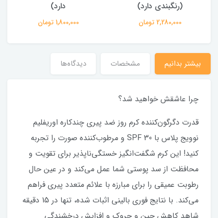
(رنگبندی دارد)
دارد)
2,280,000 تومان
1,800,000 تومان
بیشتر بدانیم
مشخصات
دیدگاه‌ها
چرا عاشقش خواهید شد؟
قدرت دگرگون‌کننده کرم روز ضد پیری چندکاره اوریفلیم
نوویج پلاس با SPF 30 و مرطوب‌کننده صورت را تجربه
کنید! این کرم شگفت‌انگیز خستگی‌ناپذیر برای تقویت و
محافظت از سد پوستی شما عمل می‌کند و در عین حال
رطوبت عمیقی را برای مبارزه با علائم متعدد پیری فراهم
می‌کند. با نتایج فوری بالینی اثبات شده، تنها در 15 دقیقه
شاهد کاهش چین و چروک و افزایش درخشندگی