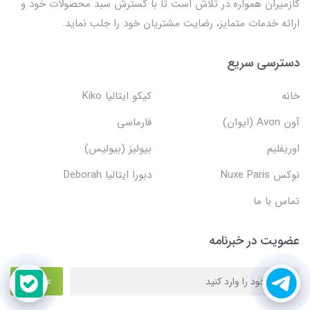
کازمیران همواره در تلاش است تا با گسترش سبد محصولات خود و
ارائه خدمات متمایز، رضایت مشتریان خود را جلب نماید.
دسترسی سریع
خانه
کیکو ایتالیا Kiko
آون Avon (ایوان)
فارماسی
اوریفلیم
بیولیز (بیولیس)
نوکس Nuxe Paris
دبورا ایتالیا Deborah
تماس با ما
عضویت در خبرنامه
عضویت