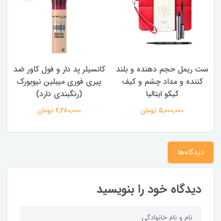
ست ریمل حجم دهنده و بلند
کانسیلر پد دار و فول کاور ضد
کننده و مداد چشم و کیف
پیری فوری میبلین نیویورک
کیکو ایتالیا
(رنگبندی دارد)
5,000,000 تومان
2,280,000 تومان
دیدگاه‌ها
دیدگاه خود را بنویسید