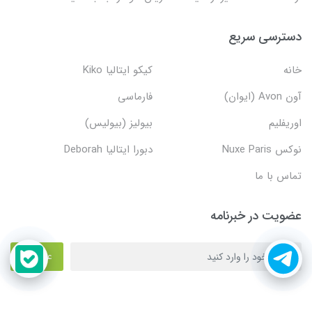
دسترسی سریع
خانه
کیکو ایتالیا Kiko
آون Avon (ایوان)
فارماسی
اوریفلیم
بیولیز (بیولیس)
نوکس Nuxe Paris
دبورا ایتالیا Deborah
تماس با ما
عضویت در خبرنامه
عضویت