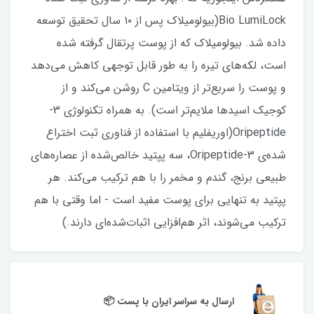
Bio LumiLock(بیولومیلاک پس از ۱۰ سال تحقیق توسعه
داده شد. بیولومیلاک که از پوست پرتقال گرفته شده
است، لکه‌های تیره را به طور قابل توجهی کاهش می‌دهد
و پوست را سریع‌تر از ویتامین C روشن می‌کند و از
کوجیک اسیدها ملایم‌تر است). به همراه تکنولوژی 3-
Oripeptide(اوریفلیم با استفاده از فناوری ثبت اختراع
شده‌ی Oripeptide-3، سه پپتید خالص‌شده از عصاره‌های
طبیعی برنج، گندم و مخمر را با هم ترکیب می‌کند. هر
پپتید به تنهایی برای پوست مفید است - اما وقتی با هم
ترکیب می‌شوند، اثر هم‌افزایی اثبات‌شده‌ای دارند.)
ارسال به سراسر ایران با پست 📦