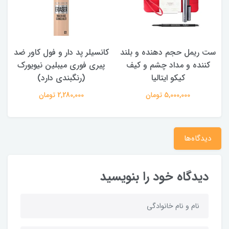
ست ریمل حجم دهنده و بلند
کانسیلر پد دار و فول کاور ضد
کننده و مداد چشم و کیف
پیری فوری میبلین نیویورک
ما
کیکو ایتالیا
(رنگبندی دارد)
5,000,000 تومان
2,280,000 تومان
دیدگاه‌ها
دیدگاه خود را بنویسید