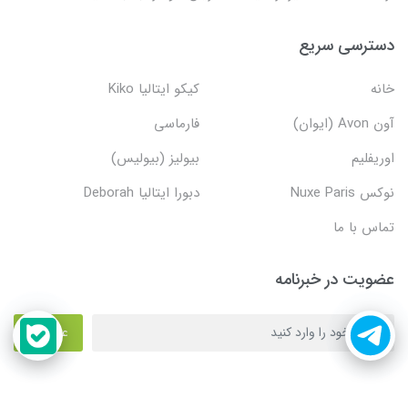
دسترسی سریع
خانه
کیکو ایتالیا Kiko
آون Avon (ایوان)
فارماسی
اوریفلیم
بیولیز (بیولیس)
نوکس Nuxe Paris
دبورا ایتالیا Deborah
تماس با ما
عضویت در خبرنامه
عضویت