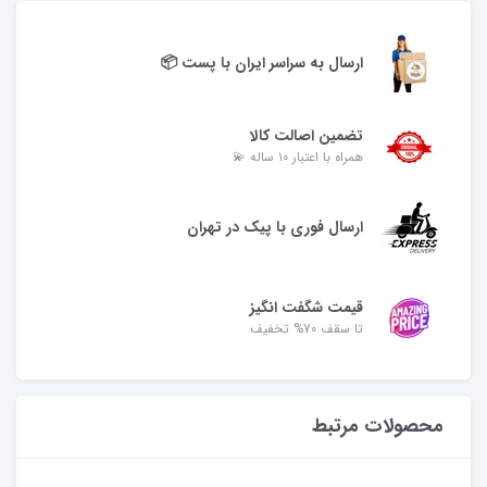
ارسال به سراسر ایران با پست 📦
تضمین اصالت کالا
همراه با اعتبار ۱۰ ساله 💫
ارسال فوری با پیک در تهران
قیمت شگفت انگیز
تا سقف 70% تخفیف
محصولات مرتبط