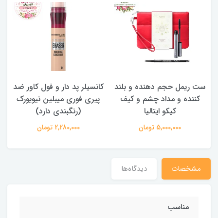
ست ریمل حجم دهنده و بلند
کانسیلر پد دار و فول کاور ضد
کننده و مداد چشم و کیف
پیری فوری میبلین نیویورک
کیکو ایتالیا
(رنگبندی دارد)
5,000,000 تومان
2,280,000 تومان
مشخصات
دیدگاه‌ها
مناسب